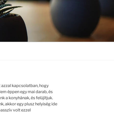
 azzal kapcsolatban, hogy
 Nem éppen egy mai darab, és
k a konyhának, és felújítjuk.
, akkor egy plusz helyiség ide
sszív volt ezzel