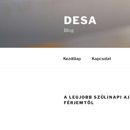
Tartalomhoz
DESA
Blog
Kezdőlap
Kapcsolat
A LEGJOBB SZÜLINAPI A
FÉRJEMTŐL